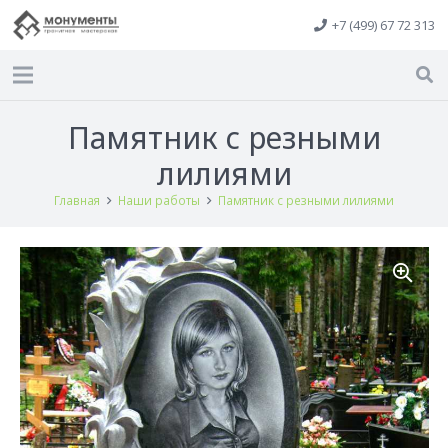
+7 (499) 67 72 313
Памятник с резными
лилиями
Главная
Наши работы
Памятник с резными лилиями