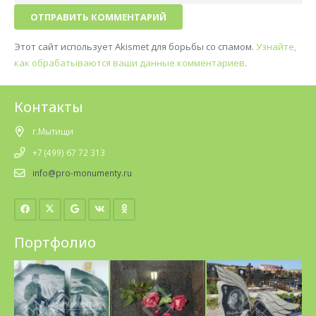
ОТПРАВИТЬ КОММЕНТАРИЙ
Этот сайт использует Akismet для борьбы со спамом.
Узнайте,
как обрабатываются ваши данные комментариев
.
Контакты
г.Мытищи
+7 (499) 67 72 313
info@pro-monumenty.ru
Портфолио