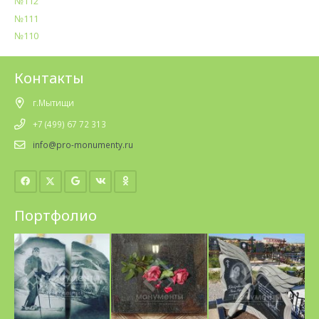
№112
№111
№110
Контакты
г.Мытищи
+7 (499) 67 72 313
info@pro-monumenty.ru
Портфолио