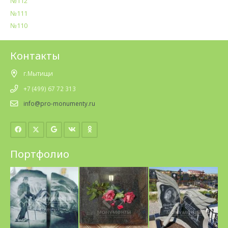
№112
№111
№110
Контакты
г.Мытищи
+7 (499) 67 72 313
info@pro-monumenty.ru
Портфолио