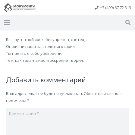
+7 (499) 67 72 313
Был путь твой ярок, безупречен, светел,
Он жизни наши на столетья озарил,
Ты память о себе увековечил
Тем, как талантливо и искренне творил.
Добавить комментарий
Ваш адрес email не будет опубликован.
Обязательные поля
помечены
*