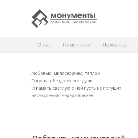
О нас
Памятники
Полезное
Любовью, милосердием, теплом
Согрела обездоленные души,
И память светлую о ней пусть не потушит
Бесчисленная череда времен.