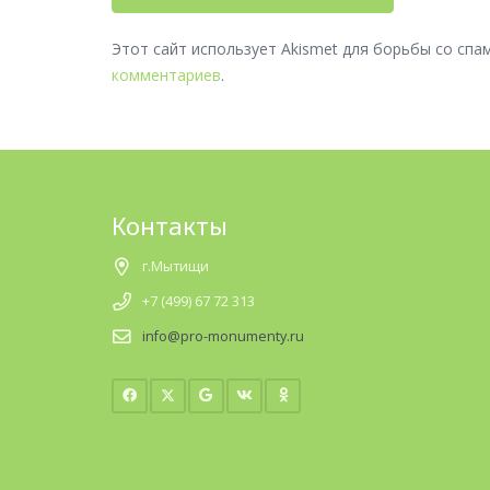
Этот сайт использует Akismet для борьбы со спа
комментариев
.
Контакты
г.Мытищи
+7 (499) 67 72 313
info@pro-monumenty.ru