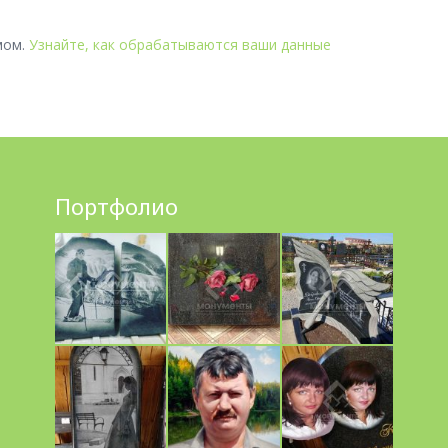
мом.
Узнайте, как обрабатываются ваши данные
Портфолио