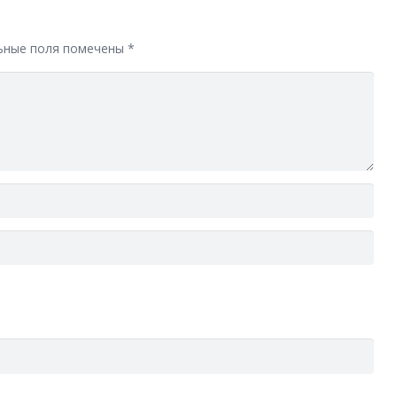
ьные поля помечены
*