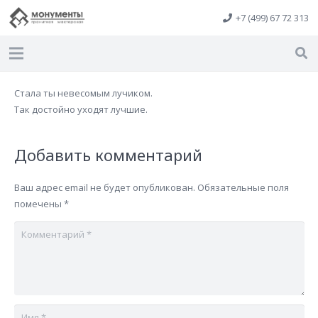
+7 (499) 67 72 313
Стала ты невесомым лучиком.
Так достойно уходят лучшие.
Добавить комментарий
Ваш адрес email не будет опубликован.
Обязательные поля
помечены
*