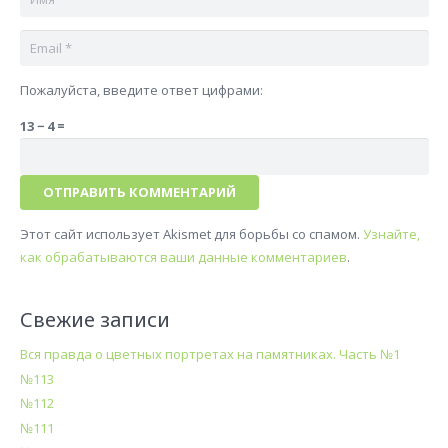
Пожалуйста, введите ответ цифрами:
13 − 4 =
ОТПРАВИТЬ КОММЕНТАРИЙ
Этот сайт использует Akismet для борьбы со спамом.
Узнайте,
как обрабатываются ваши данные комментариев
.
Свежие записи
Вся правда о цветных портретах на памятниках. Часть №1
№113
№112
№111