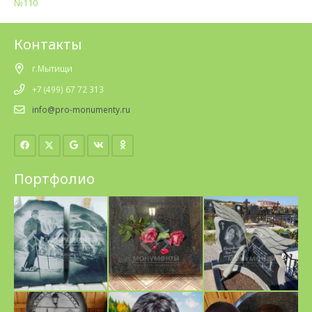
№110
Контакты
г.Мытищи
+7 (499) 67 72 313
info@pro-monumenty.ru
Портфолио