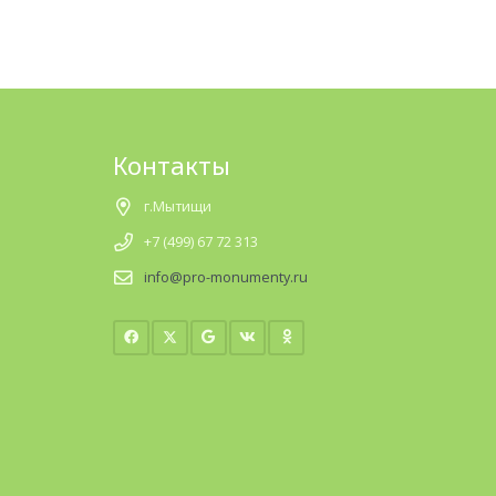
Контакты
г.Мытищи
+7 (499) 67 72 313
info@pro-monumenty.ru