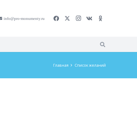
info@pro-monumenty.ru
Главная
Список желаний