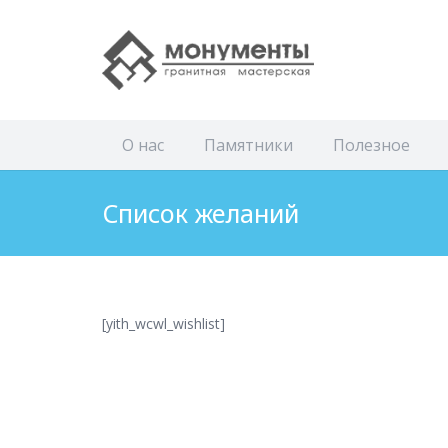
О нас
Памятники
Полезное
Список желаний
[yith_wcwl_wishlist]