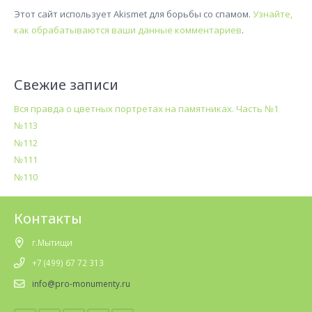
Этот сайт использует Akismet для борьбы со спамом.
Узнайте,
как обрабатываются ваши данные комментариев
.
Свежие записи
Вся правда о цветных портретах на памятниках. Часть №1
№113
№112
№111
№110
Контакты
г.Мытищи
+7 (499) 67 72 313
info@pro-monumenty.ru