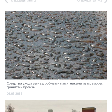
Предыдущая запись
Следующая запись
Средства ухода за надгробными памятниками из мрамора,
гранита и бронзы
04.03.2016