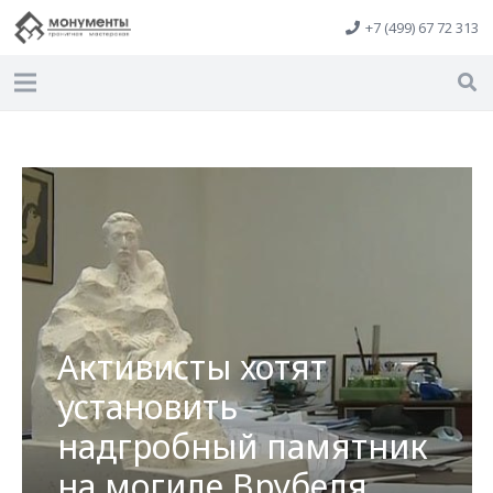
+7 (499) 67 72 313
Активисты хотят
установить
надгробный памятник
на могиле Врубеля