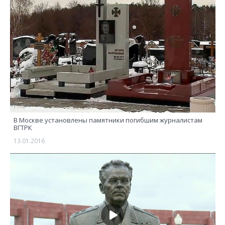
В Москве установлены памятники погибшим журналистам
ВГТРК
13.01.2016