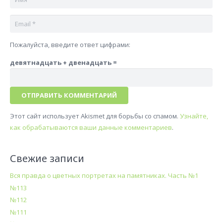
Пожалуйста, введите ответ цифрами:
девятнадцать + двенадцать =
ОТПРАВИТЬ КОММЕНТАРИЙ
Этот сайт использует Akismet для борьбы со спамом.
Узнайте,
как обрабатываются ваши данные комментариев
.
Свежие записи
Вся правда о цветных портретах на памятниках. Часть №1
№113
№112
№111