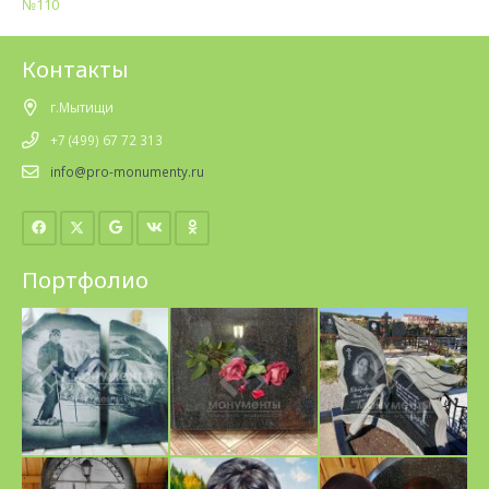
№110
Контакты
г.Мытищи
+7 (499) 67 72 313
info@pro-monumenty.ru
Портфолио