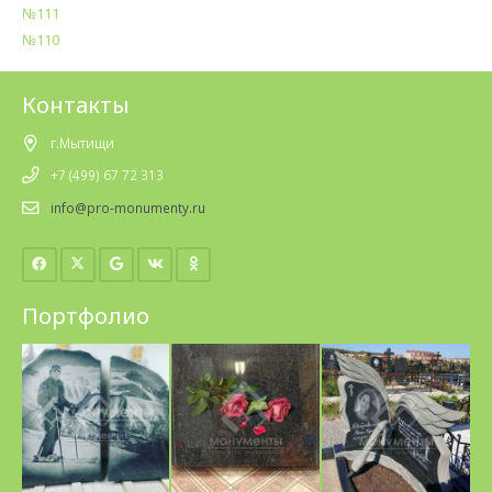
№111
№110
Контакты
г.Мытищи
+7 (499) 67 72 313
info@pro-monumenty.ru
Портфолио