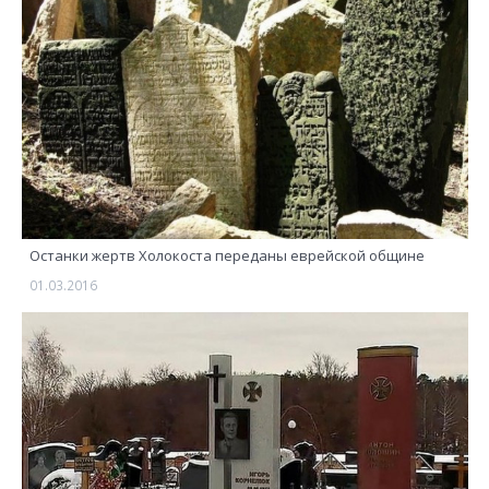
Останки жертв Холокоста переданы еврейской общине
01.03.2016