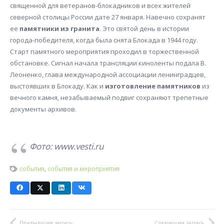
священной для ветеранов-блокадников и всех жителей
северной столицы России дате 27 января. Навечно сохранят
ее
памятники из гранита
. Это святой день в истории
города-победителя, когда была снята Блокада в 1944 году.
Старт памятного мероприятия проходил в торжественной
обстановке. Сигнал начала трансляции киноленты подала В.
Леоненко, глава международной ассоциации ленинградцев,
выстоявших в Блокаду. Как и
изготовление памятников
из
вечного камня, незабываемый подвиг сохраняют трепетные
документы архивов.
Фото: www.vesti.ru
события
,
события и мероприятия
Предыдущая запись
Следующая запись