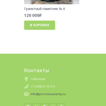
Гранитный памятник № 6
120 000
₽
В КОРЗИНУ
Контакты
г.Мытищи
+7 (499) 67 72 313
info@pro-monumenty.ru