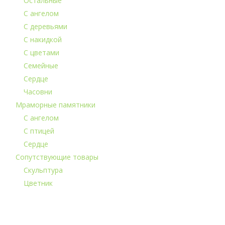
Остальные
С ангелом
С деревьями
С накидкой
С цветами
Семейные
Сердце
Часовни
Мраморные памятники
С ангелом
С птицей
Сердце
Сопутствующие товары
Скульптура
Цветник