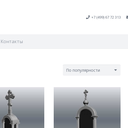
+7 (499) 67 72 313
Контакты
ировка:
лярности