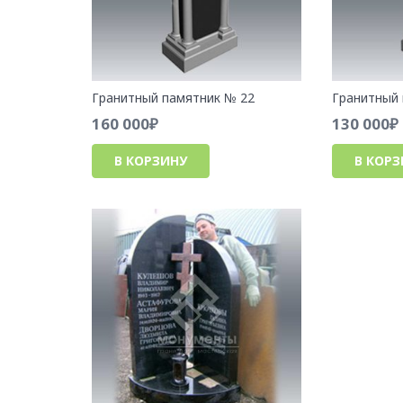
Гранитный памятник № 22
Гранитный 
160 000
₽
130 000
₽
В КОРЗИНУ
В КОР