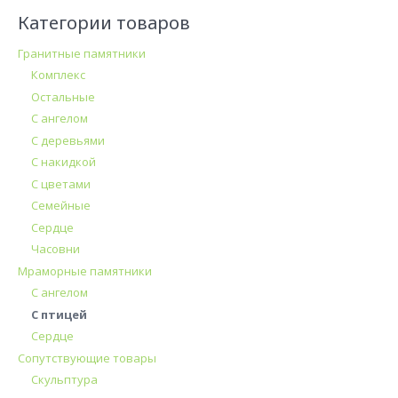
Категории товаров
Гранитные памятники
Комплекс
Остальные
С ангелом
С деревьями
С накидкой
С цветами
Семейные
Сердце
Часовни
Мраморные памятники
С ангелом
С птицей
Сердце
Сопутствующие товары
Скульптура