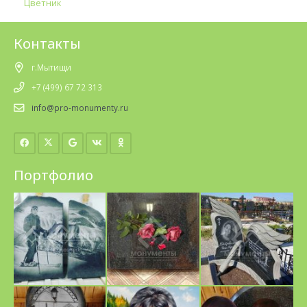
Цветник
Контакты
г.Мытищи
+7 (499) 67 72 313
info@pro-monumenty.ru
Портфолио