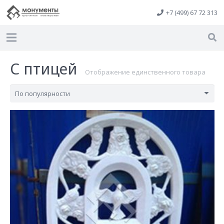
+7 (499) 67 72 313
С птицей
Отображение единственного товара