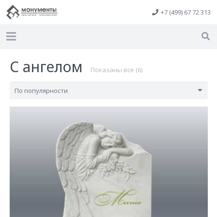
+7 (499) 67 72 313
С ангелом
Сортировка:
Показаны все (6)
по
популярности