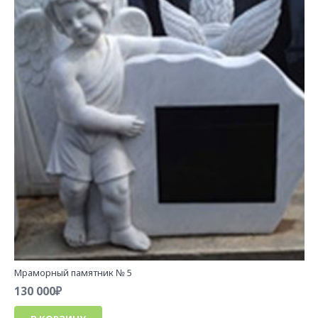
Мраморный памятник № 5
130 000
₽