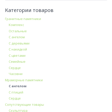
Категории товаров
Гранитные памятники
Комплекс
Остальные
С ангелом
С деревьями
С накидкой
С цветами
Семейные
Сердце
Часовни
Мраморные памятники
С ангелом
С птицей
Сердце
Сопутствующие товары
Скульптура