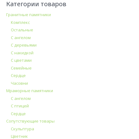
Категории товаров
Гранитные памятники
Комплекс
Остальные
С ангелом
С деревьями
С накидкой
С цветами
Семейные
Сердце
Часовни
Мраморные памятники
С ангелом
С птицей
Сердце
Сопутствующие товары
Скульптура
Цветник