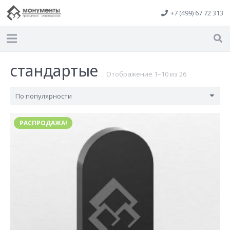
+7 (499) 67 72 313
стандартые
Сортировка:
Отображение 1–10 из 26
по
популярност
РАСПРОДАЖА!