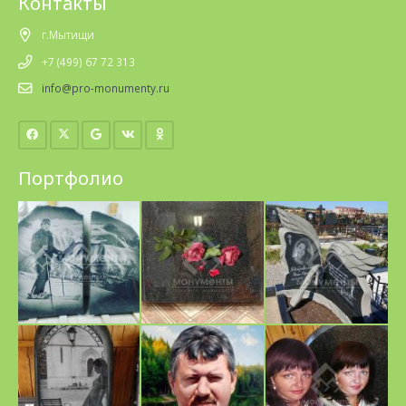
Контакты
г.Мытищи
+7 (499) 67 72 313
info@pro-monumenty.ru
Портфолио