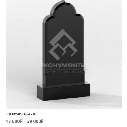
Памятник №-G36
Диапазон
13 000
₽
–
29 000
₽