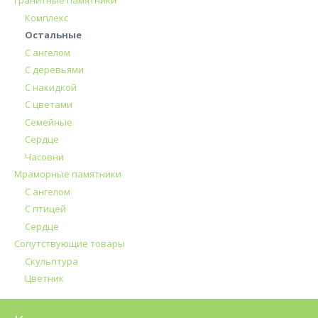
Гранитные памятники
Комплекс
Остальные
С ангелом
С деревьями
С накидкой
С цветами
Семейные
Сердце
Часовни
Мраморные памятники
С ангелом
С птицей
Сердце
Сопутствующие товары
Скульптура
Цветник